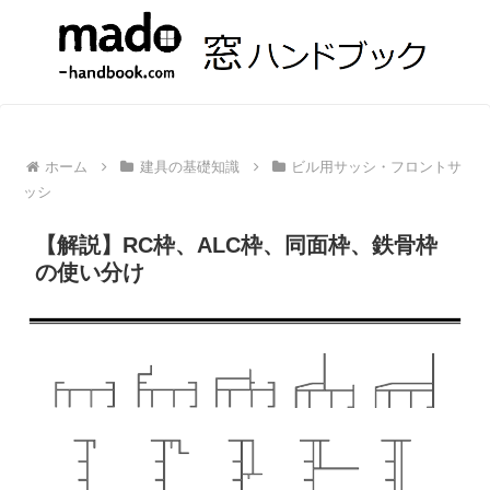
ホーム
建具の基礎知識
ビル用サッシ・フロントサ
ッシ
【解説】RC枠、ALC枠、同面枠、鉄骨枠
の使い分け