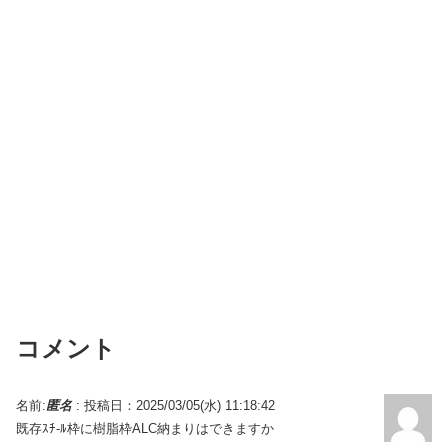
コメント
名前:
匿名
:
投稿日：2025/03/05(水) 11:18:42
既存ｽﾁ-ﾙ枠に樹脂枠ALC納まりはできますか