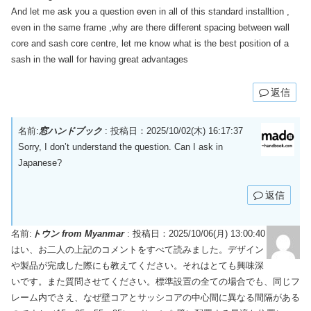
And let me ask you a question even in all of this standard installtion ,
even in the same frame ,why are there different spacing between wall
core and sash core centre, let me know what is the best position of a
sash in the wall for having great advantages
返信
名前:
窓ハンドブック
:
投稿日：2025/10/02(木) 16:17:37
Sorry, I don’t understand the question. Can I ask in
Japanese?
返信
名前:
トウン from Myanmar
:
投稿日：2025/10/06(月) 13:00:40
はい、お二人の上記のコメントをすべて読みました。デザイン
や製品が完成した際にも教えてください。それはとても興味深
いです。また質問させてください。標準設置の全ての場合でも、同じフ
レーム内でさえ、なぜ壁コアとサッシコアの中心間に異なる間隔がある