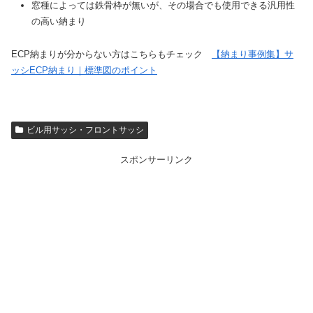
窓種によっては鉄骨枠が無いが、その場合でも使用できる汎用性
の高い納まり
ECP納まりが分からない方はこちらもチェック
【納まり事例集】サ
ッシECP納まり｜標準図のポイント
ビル用サッシ・フロントサッシ
スポンサーリンク