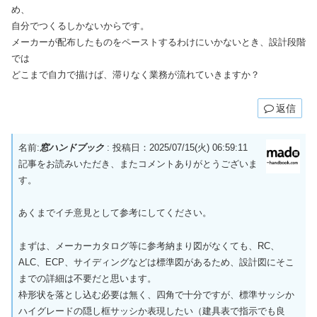
め、
自分でつくるしかないからです。
メーカーが配布したものをペーストするわけにいかないとき、設計段階
では
どこまで自力で描けば、滞りなく業務が流れていきますか？
返信
名前:
窓ハンドブック
:
投稿日：2025/07/15(火) 06:59:11
記事をお読みいただき、またコメントありがとうございま
す。
あくまでイチ意見として参考にしてください。
まずは、メーカーカタログ等に参考納まり図がなくても、RC、
ALC、ECP、サイディングなどは標準図があるため、設計図にそこ
までの詳細は不要だと思います。
枠形状を落とし込む必要は無く、四角で十分ですが、標準サッシか
ハイグレードの隠し框サッシか表現したい（建具表で指示でも良