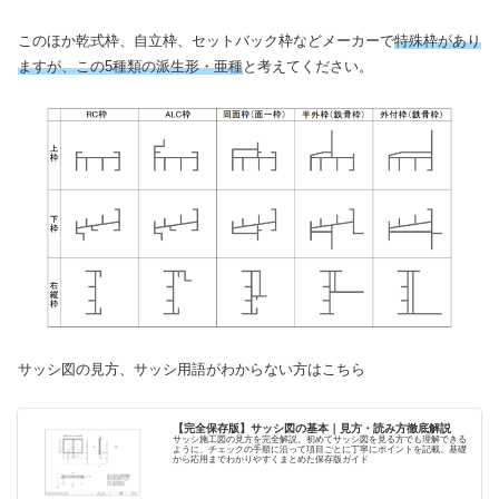
このほか乾式枠、自立枠、セットバック枠などメーカーで
特殊枠があり
ますが、この5種類の派生形・亜種
と考えてください。
サッシ図の見方、サッシ用語がわからない方はこちら
【完全保存版】サッシ図の基本｜見方・読み方徹底解説
サッシ施工図の見方を完全解説。初めてサッシ図を見る方でも理解できる
ように、チェックの手順に沿って項目ごとに丁寧にポイントを記載。基礎
から応用までわかりやすくまとめた保存版ガイド