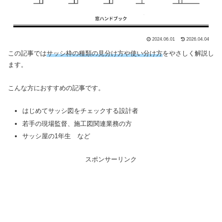
2024.06.01
2026.04.04
この記事では
サッシ枠の種類の見分け方や使い分け方
をやさしく解説し
ます。
こんな方におすすめの記事です。
はじめてサッシ図をチェックする設計者
若手の現場監督、施工図関連業務の方
サッシ屋の1年生 など
スポンサーリンク