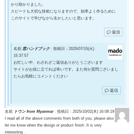
かり助かりました。
スピードも大切な技術になりますので、効率よく作るために
このサイトで学びながら生かしたいと思います。
返信
名前:
窓ハンドブック
:
投稿日：2025/07/15(火)
15:37:57
お忙しい中、わざわざご返信ありがとうございます
サイトがお役に立てれば幸いです。また何か質問ございまし
たらお気軽にコメントください
返信
名前:
トウン from Myanmar
:
投稿日：2025/10/02(木) 16:08:19
I read all of the above comments from both of you, please also
let me know when the design or product finish .It is very
interesting .