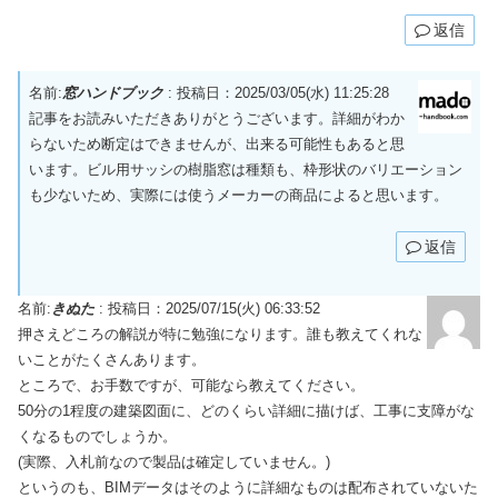
返信
名前:
窓ハンドブック
:
投稿日：2025/03/05(水) 11:25:28
記事をお読みいただきありがとうございます。詳細がわか
らないため断定はできませんが、出来る可能性もあると思
います。ビル用サッシの樹脂窓は種類も、枠形状のバリエーション
も少ないため、実際には使うメーカーの商品によると思います。
返信
名前:
きぬた
:
投稿日：2025/07/15(火) 06:33:52
押さえどころの解説が特に勉強になります。誰も教えてくれな
いことがたくさんあります。
ところで、お手数ですが、可能なら教えてください。
50分の1程度の建築図面に、どのくらい詳細に描けば、工事に支障がな
くなるものでしょうか。
(実際、入札前なので製品は確定していません。)
というのも、BIMデータはそのように詳細なものは配布されていないた