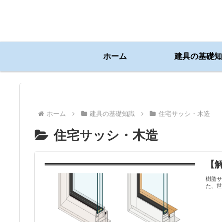
ホーム
建具の基礎知
ホーム
建具の基礎知識
住宅サッシ・木造
住宅サッシ・木造
【
樹脂
た、