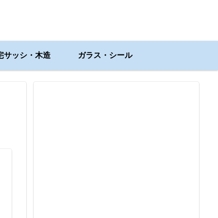
宅サッシ・木造
ガラス・シール