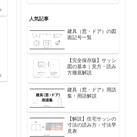
0
人気記事
建具（窓・ドア）の図
面記号一覧
【完全保存版】サッシ
図の基本｜見方・読み
方徹底解説
1
建具（窓・ドア）用語
集・用語解説
【解説】住宅サッシの
寸法の読み方・寸法早
見表