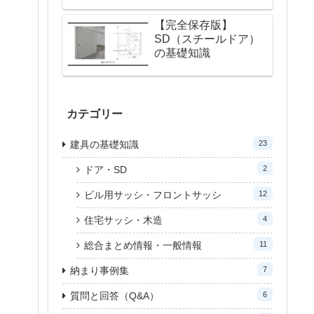
【完全保存版】
SD（スチールドア）
の基礎知識
カテゴリー
建具の基礎知識
23
ドア・SD
2
ビル用サッシ・フロントサッシ
12
住宅サッシ・木造
4
総合まとめ情報・一般情報
11
納まり事例集
7
質問と回答（Q&A）
6